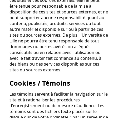
ces sites et ces sources externes, elle ne peut
être tenue pour responsable de la mise à
disposition de ces sites et sources externes, et ne
peut supporter aucune responsabilité quant au
contenu, publicités, produits, services ou tout
autre matériel disponible sur ou à partir de ces
sites ou sources externes. De plus, l'Université de
Lille ne pourra être tenu responsable de tous
dommages ou pertes avérés ou allégués
consécutifs ou en relation avec l'utilisation ou
avec le fait d'avoir fait confiance au contenu, à
des biens ou des services disponibles sur ces
sites ou sources externes.
Cookies / Témoins
Les témoins servent à faciliter la navigation sur le
site et à rationaliser les procédures
d'enregistrement ou de mesure d'audience. Les
témoins sont des fichiers texte placés sur le
disque dur de votre ordinateur par un serveur de