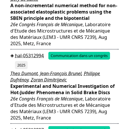
A non-incremental numerical method for non-
associated elastoplastic problems using the
SBEN principle and the bipotential
26e Congrès Français de Mécanique
, Laboratoire
d'Etude des Microstructures et de Mécanique
des Matériaux (LEM3 - UMR CNRS 7239), Aug
2025, Metz, France
hal-05312994
Communication dans un congrès
2025
Theo Dumont
,
Jean-François Brunel
,
Philippe
Dufrénoy
,
Zoran Dimitrijevic
Experimental and Numerical Investigation of
Hot-Judder Phenomena in Solid Brake Discs
26e Congrès Français de Mécanique
, Laboratoire
d'Etude des Microstructures et de Mécanique
des Matériaux (LEM3 - UMR CNRS 7239), Aug
2025, Metz, France